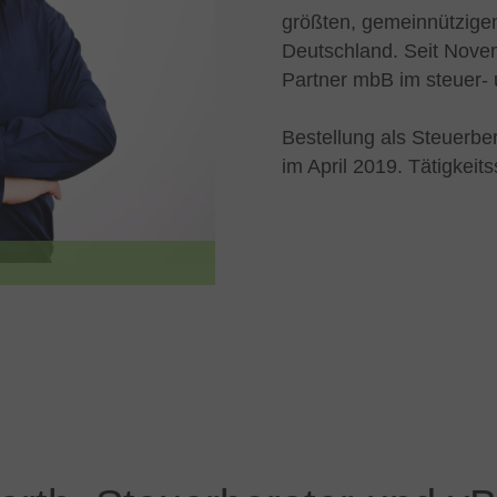
größten, gemeinnützigen 
Deutschland. Seit Novem
Partner mbB im steuer- 
Bestellung als Steuerbe
im April 2019. Tätigkeit