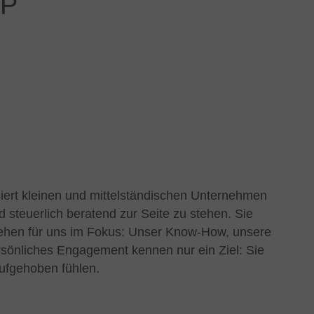
BP
isiert kleinen und mittelständischen Unternehmen
nd steuerlich beratend zur Seite zu stehen. Sie
ehen für uns im Fokus: Unser Know-How, unsere
sönliches Engagement kennen nur ein Ziel: Sie
aufgehoben fühlen.