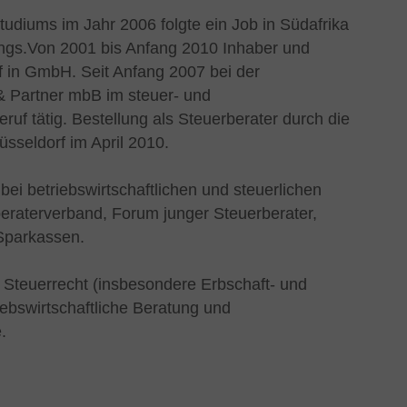
diums im Jahr 2006 folgte ein Job in Südafrika
ings.Von 2001 bis Anfang 2010 Inhaber und
f in GmbH. Seit Anfang 2007 bei der
& Partner mbB im steuer- und
ruf tätig. Bestellung als Steuerberater durch die
sseldorf im April 2010.
 bei betriebswirtschaftlichen und steuerlichen
eraterverband, Forum junger Steuerberater,
Sparkassen.
 Steuerrecht (insbesondere Erbschaft- und
ebswirtschaftliche Beratung und
.