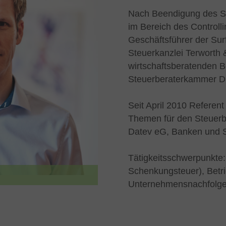
Nach Beendigung des Stu
im Bereich des Controll
Geschäftsführer der Sur
Steuerkanzlei Terworth 
wirtschaftsberatenden Be
Steuerberaterkammer Dü
Seit April 2010 Referent
Themen für den Steuerb
Datev eG, Banken und 
Tätigkeitsschwerpunkte:
Schenkungsteuer), Betri
Unternehmensnachfolge