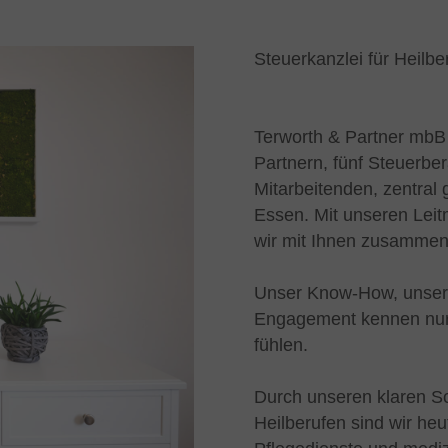
Steuerkanzlei für Heil
Terworth & Partner mbB 
Partnern, fünf Steuerb
Mitarbeitenden, zentral
Essen. Mit unseren Leitm
wir mit Ihnen zusamme
Unser Know-How, unsere
Engagement kennen nur e
fühlen.
Durch unseren klaren 
Heilberufen sind wir heu