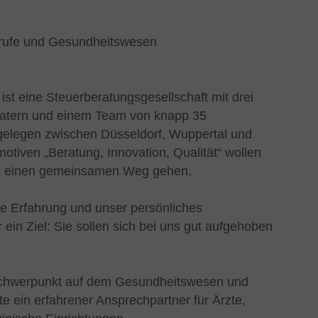
berufe und Gesundheitswesen
ist eine Steuerberatungsgesellschaft mit drei
eratern und einem Team von knapp 35
 gelegen zwischen Düsseldorf, Wuppertal und
otiven „Beratung, Innovation, Qualität“ wollen
n einen gemeinsamen Weg gehen.
 Erfahrung und unser persönliches
in Ziel: Sie sollen sich bei uns gut aufgehoben
Schwerpunkt auf dem Gesundheitswesen und
te ein erfahrener Ansprechpartner für Ärzte,