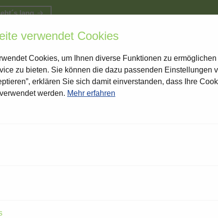
geht´s lang
ite verwendet Cookies
DAS IST TERWORTH
MITM
wendet Cookies, um Ihnen diverse Funktionen zu ermöglichen
vice zu bieten. Sie können die dazu passenden Einstellungen 
eptieren”, erklären Sie sich damit einverstanden, dass Ihre Cooki
verwendet werden.
Mehr erfahren
WIR
s