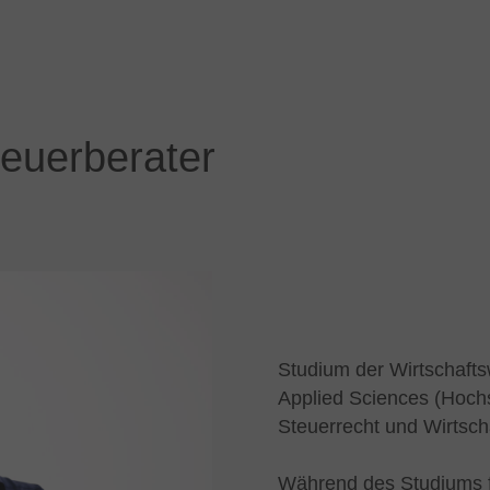
teuerberater
Studium der Wirtschafts
Applied Sciences (Hoc
Steuerrecht und Wirtsch
Während des Studiums f