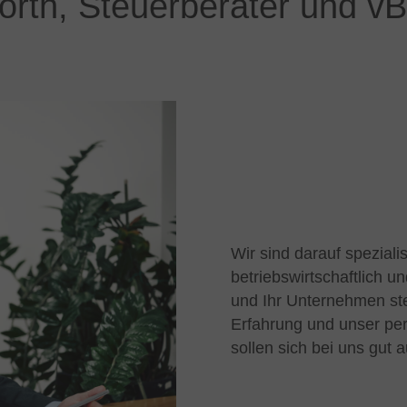
worth, Steuerberater und v
Wir sind darauf spezial
betriebswirtschaftlich u
und Ihr Unternehmen st
Erfahrung und unser per
sollen sich bei uns gut 