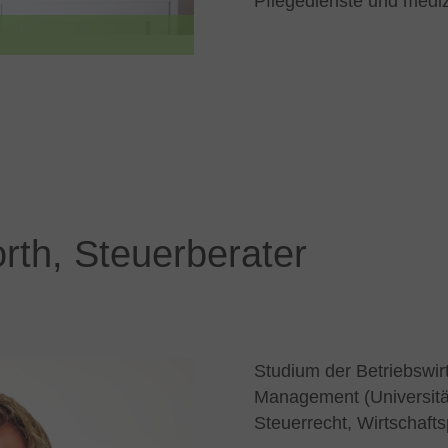
Pflegedienste und mediz
orth, Steuerberater
Studium der Betriebswir
Management (Universitä
Steuerrecht, Wirtschafts