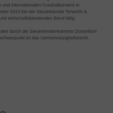
und internationalen Fussballturniere in
ber 2013 bei der Steuerkanzlei Terworth &
und wirtschaftsberatenden Beruf tätig.
rater durch die Steuerberaterkammer Düsseldorf
sschwerpunkt ist das Gemeinnützigkeitsrecht.