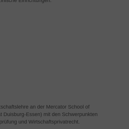
inische Einrichtungen.
tschaftslehre an der Mercator School of
t Duisburg-Essen) mit den Schwerpunkten
prüfung und Wirtschaftsprivatrecht.