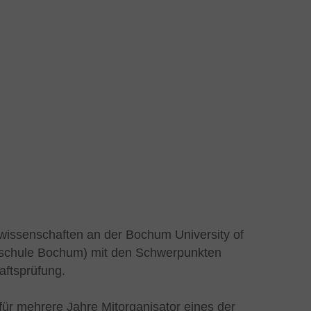
wissenschaften an der Bochum University of
hschule Bochum) mit den Schwerpunkten
aftsprüfung.
ür mehrere Jahre Mitorganisator eines der