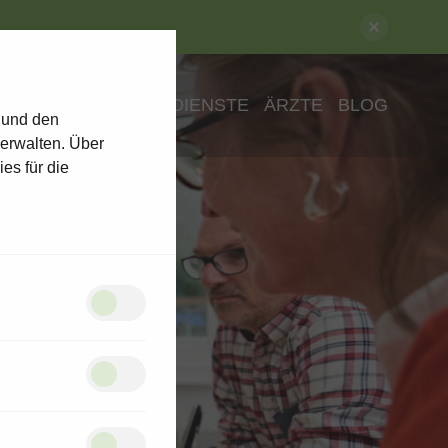
ENSCHEN
PFLEGEDIENSTE
ÄRZTE
BLOG
 und den
verwalten. Über
es für die