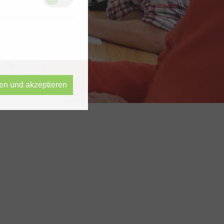
ren und akzeptieren