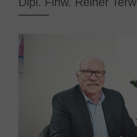
Dipl. Finw. Reiner Ter