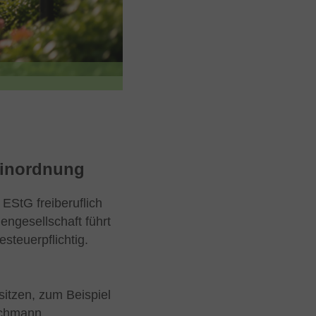
 Einordnung
EStG freiberuflich
engesellschaft führt
steuerpflichtig.
sitzen, zum Beispiel
fachmann