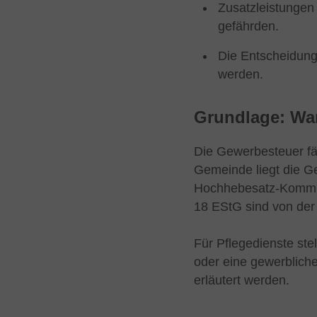
Zusatzleistungen
gefährden.
Die Entscheidung 
werden.
Grundlage: Wan
Die Gewerbesteuer fä
Gemeinde liegt die G
Hochhebesatz-Kommune
18 EStG sind von de
Für Pflegedienste stel
oder eine gewerblich
erläutert werden.