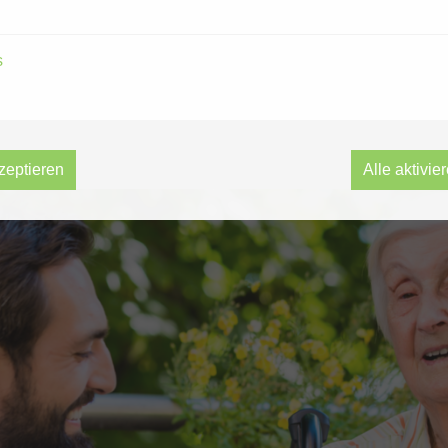
wissen müssen
s
zeptieren
Alle aktivie