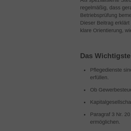
Als spezialisierte St
regelmäßig, dass gerad
Betriebsprüfung bem
Dieser Beitrag erklärt
klare Orientierung, wi
Das Wichtigste
Pflegedienste si
erfüllen.
Ob Gewerbesteuer
Kapitalgesellscha
Paragraf 3 Nr. 2
ermöglichen.