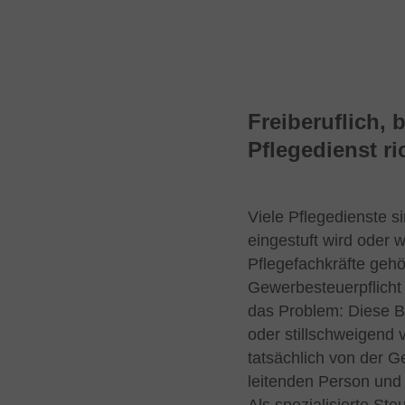
Freiberuflich, 
Pflegedienst ri
Viele Pflegedienste si
eingestuft wird oder w
Pflegefachkräfte gehö
Gewerbesteuerpflicht 
das Problem: Diese Be
oder stillschweigend
tatsächlich von der G
leitenden Person und 