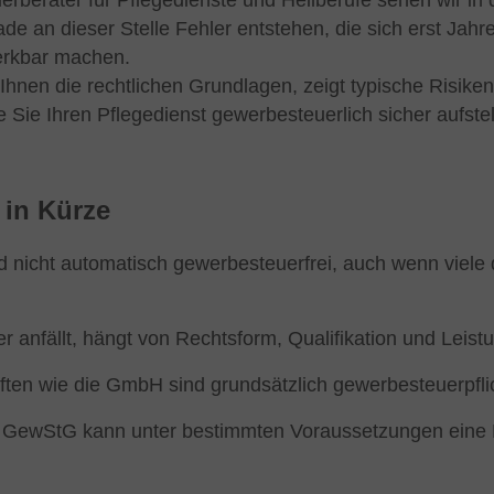
euerberater für Pflegedienste und Heilberufe sehen wir in
e an dieser Stelle Fehler entstehen, die sich erst Jahre
erkbar machen.
 Ihnen die rechtlichen Grundlagen, zeigt typische Risike
e Sie Ihren Pflegedienst gewerbesteuerlich sicher aufstel
 in Kürze
nd nicht automatisch gewerbesteuerfrei, auch wenn viele
 anfällt, hängt von Rechtsform, Qualifikation und Leist
ften wie die GmbH sind grundsätzlich gewerbesteuerpflic
0 GewStG kann unter bestimmten Voraussetzungen eine 