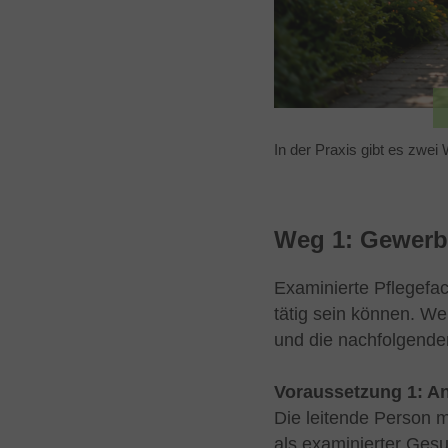
In der Praxis gibt es zwe
Weg 1: Gewerbe
Examinierte Pflegefac
tätig sein können. We
und die nachfolgenden
Voraussetzung 1: An
Die leitende Person m
als examinierter Ges