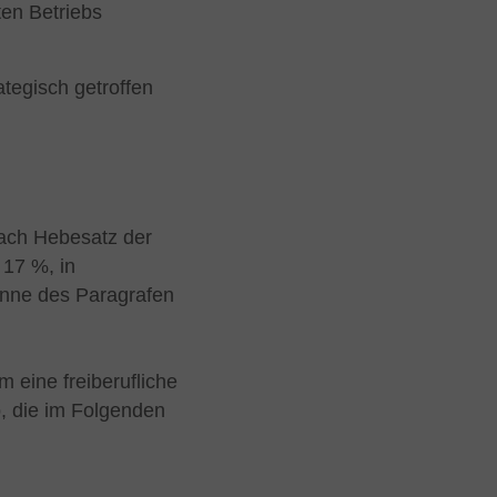
en Betriebs
tegisch getroffen
nach Hebesatz der
 17 %, in
inne des Paragrafen
m eine freiberufliche
, die im Folgenden