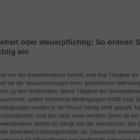
befreit oder steuerpflichtig: So ordnen S
chtig ein
nd von der Gewerbesteuer befreit, weil ihre Tätigkeit als 
eil sie die Voraussetzungen einer gesetzlichen Befreiungs
ren zu den Heilberufen, deren Tätigkeit der Gesetzgebe
ausnimmt, sofern bestimmte Bedingungen erfüllt sind. D
dingungen werden in der Praxis häufig nicht geprüft, fa
 vorausgesetzt. Und das kann teuer werden. Denn ob ein 
ewerbesteuer befreit ist, hängt von der Rechtsform, der Q
der konkreten Leistungsstruktur ab. Pauschale Antworten 