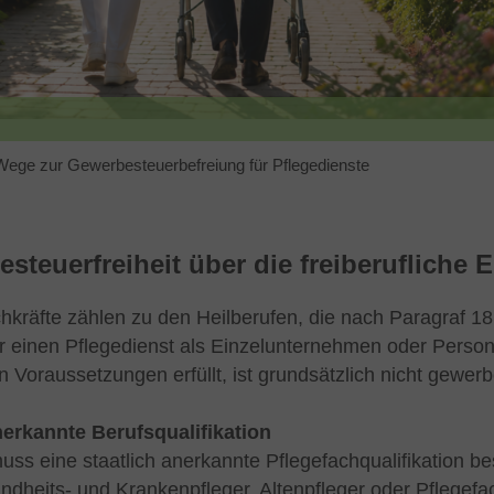
i Wege zur Gewerbesteuerbefreiung für Pflegedienste
steuerfreiheit über die freiberufliche
hkräfte zählen zu den Heilberufen, die nach Paragraf 18 
r einen Pflegedienst als Einzelunternehmen oder Person
 Voraussetzungen erfüllt, ist grundsätzlich nicht gewerbe
erkannte Berufsqualifikation
uss eine staatlich anerkannte Pflegefachqualifikation be
undheits- und Krankenpfleger, Altenpfleger oder Pflege