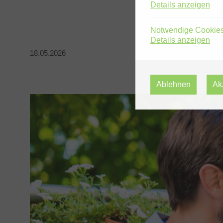
Details anzeigen
Notwendige Cookie
Details anzeigen
18.05.2026
Ablehnen
Ak