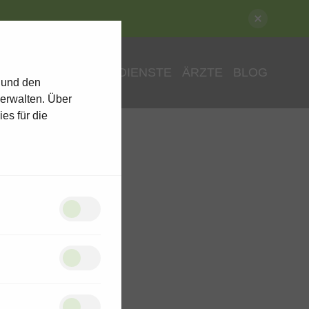
ENSCHEN
PFLEGEDIENSTE
ÄRZTE
BLOG
 und den
verwalten. Über
es für die
i
nhaber