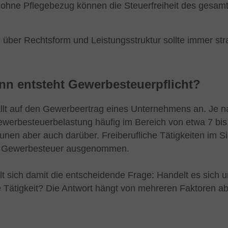
 ohne Pflegebezug können die Steuerfreiheit des gesamt
über Rechtsform und Leistungsstruktur sollte immer stra
n entsteht Gewerbesteuerpflicht?
llt auf den Gewerbeertrag eines Unternehmens an. Je 
ewerbesteuerbelastung häufig im Bereich von etwa 7 bis
n aber auch darüber. Freiberufliche Tätigkeiten im S
r Gewerbesteuer ausgenommen.
lt sich damit die entscheidende Frage: Handelt es sich u
e Tätigkeit? Die Antwort hängt von mehreren Faktoren ab