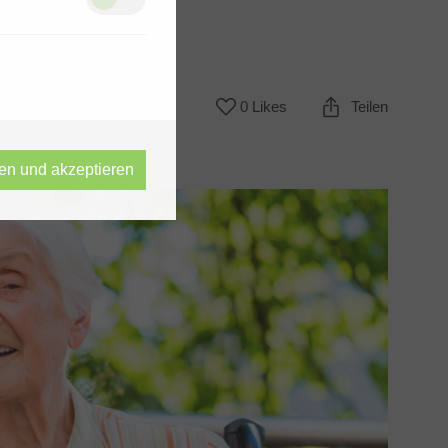
0 Likes
Teilen
ren und akzeptieren