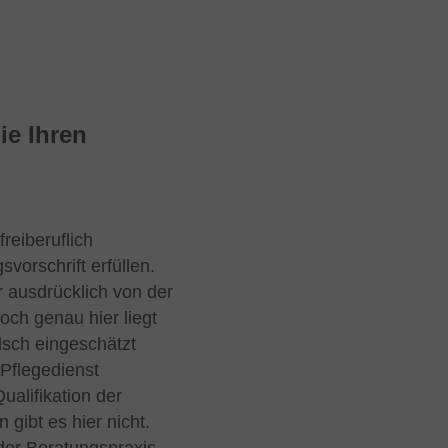
ie Ihren
freiberuflich
vorschrift erfüllen.
r ausdrücklich von der
och genau hier liegt
lsch eingeschätzt
Pflegedienst
ualifikation der
gibt es hier nicht.